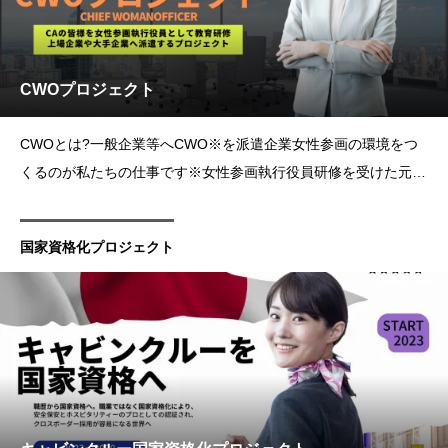
CWOプロジェクト
CWOとは?一般企業等へCWO※を派遣企業女性参画の環境をつ
くるのが私たちの仕事です※女性参画執行役員研修を受けた元キ
ャビンクルー)私達、日本フォーマーキャビンクルーアソシエー
ションが提唱する企業の女性活躍を促進するための執行役員制度
国家資格化プロジェクト
です。「CWO=女性参画執行役員」とは