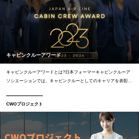
キャビンクルーアワード
キャビンクルーアワードとは?日本フォーマーキャビンクルーア
ソシエーションでは、キャビンクルーとしてのキャリアを表彰す
るアワードを開催いたします。多くの方々にキャビンクルーは憧
れの職業として知られています。多くの方々が夢を持ち、キャビ
CWOプロジェクト
ンクルーとして働くことを目指しています。そして実際に働くキ
ャビン