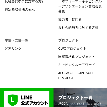
反社会的勢力に対する方針
日本フォーマーキャビンクル
ーアソシエーション賛助会員
特定商取引法の表示
募集
協力者・賛同者
反社会的勢力に対する方針
本部・支部一覧
プロジェクト
関連リンク
CWOプロジェクト
国家資格化プロジェクト
キャビンクルーアワード
JFCCA OFFICIAL SUIT
PROJECT
プロジェクト一覧
JFCCAで進んでいるプロジェクト